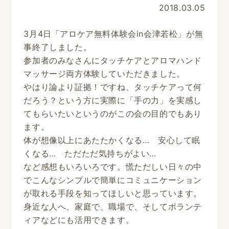
2018.03.05
3月4日「アロケア無料体験会in会津若松」が無
事終了しました。
参加者のみなさんにタッチケアとアロマハンド
マッサージ両方体験していただきました。
やはり論より証拠！ですね、タッチケアって何
だろう？という方に実際に「手の力」を実感し
てもらいたいというのがこの会の目的でもあり
ます。
体が想像以上にあたたかくなる… 安心して眠
くなる… ただただ気持ちがよい…
など感想もいろいろです。慌ただしい日々の中
でこんなシンプルで簡単にコミュニケーション
が取れる手段を知ってほしいと思っています。
身近な人へ、家庭で、職場で、そしてボランテ
ィアなどにも活用できます。