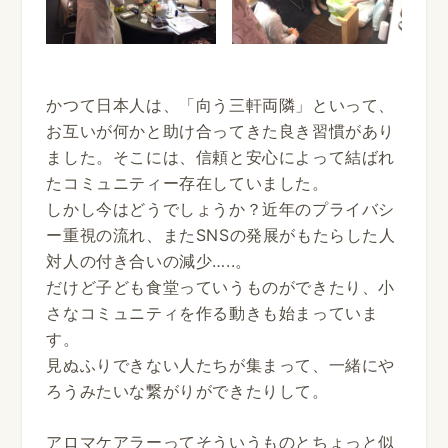
かつて日本人は、「向う三軒両隣」といって、
お互いが何かと助け合ってきた良き習慣があり
ました。そこには、信頼と安心によって結ばれ
たコミュニティー存在していました。
しかし今はどうでしょうか？近年のプライバシ
ー重視の流れ、またSNSの発展がもたらした人
対人の付き合いの減少…..。
だけど子ども食堂っていうものができたり、小
さなコミュニティを作る動きも始まっていま
す。
見ぬふりできない人たちが集まって、一緒にや
ろうみたいな繋がりができたりして。
アロマケアラーってそういうものとちょっと似