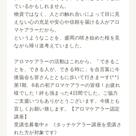
ているかもしれません。
物資ではなく、人との触れ合いによって目に見
えない心の充足や安心や信頼を届ける人がアロ
マケアラーだから。
というようなことを、盛岡の咲き始めた桜を見
ながら帰り道考えていました。
アロマケアラーの活動はこれから。「できるこ
とを、できる人が、できる時に」を合言葉に今
後協会も皆さんとともに歩いて行きまーす(^^)
第1期、6名の初アロマケアラーの皆様！お疲れ
様でした！絆も強まった4日間でした。ご協力
ご支援いつもありがとうございます。今後とも
宜しくお願い致します。【アロマケアラー認定
講座】
受講生募集中♬ 《タッチケアラー講座を受講さ
れた方が対象です》